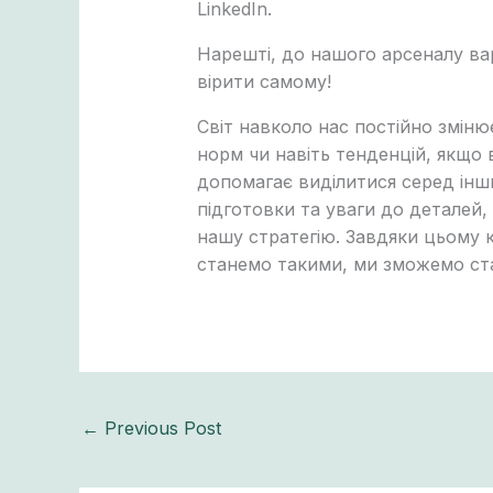
LinkedIn.
Нарешті, до нашого арсеналу ва
вірити самому!
Світ навколо нас постійно зміню
норм чи навіть тенденцій, якщо 
допомагає виділитися серед інши
підготовки та уваги до деталей,
нашу стратегію. Завдяки цьому к
станемо такими, ми зможемо ст
←
Previous Post