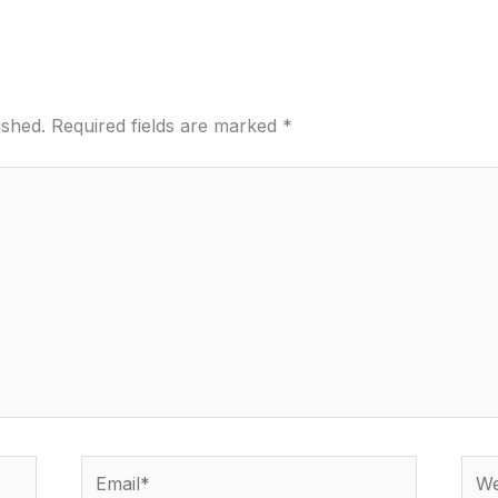
ished.
Required fields are marked
*
Email*
Webs