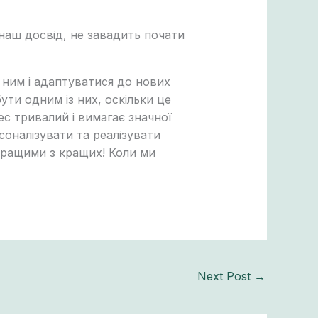
наш досвід, не завадить почати
 ним і адаптуватися до нових
ути одним із них, оскільки це
ес тривалий і вимагає значної
соналізувати та реалізувати
 кращими з кращих! Коли ми
Next Post
→