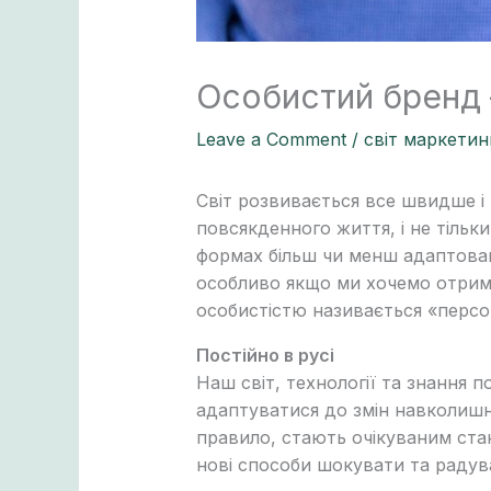
Особистий бренд 
Leave a Comment
/
світ маркетин
Світ розвивається все швидше і
повсякденного життя, і не тільки
формах більш чи менш адаптован
особливо якщо ми хочемо отрима
особистістю називається «персо
Постійно в русі
Наш світ, технології та знання
адаптуватися до змін навколишн
правило, стають очікуваним стан
нові способи шокувати та радув