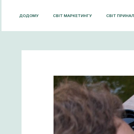
Skip
to
ДОДОМУ
СВІТ МАРКЕТИНГУ
СВІТ ПРИНА
content